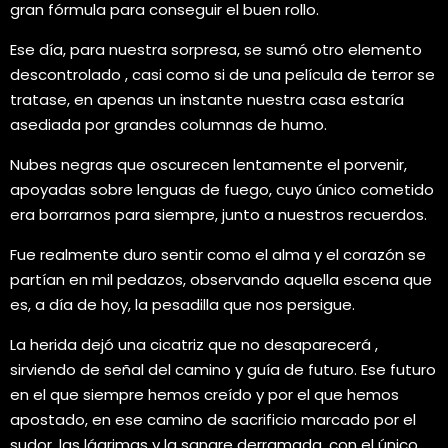
gran fórmula para conseguir el buen rollo.
Ese día, para nuestra sorpresa, se sumó otro elemento
descontrolado , casi como si de una película de terror se
tratase, en apenas un instante nuestra casa estaría
asediada por grandes columnas de humo.
Nubes negras que oscurecen lentamente el porvenir,
apoyadas sobre lenguas de fuego, cuyo único cometido
era borrarnos para siempre, junto a nuestros recuerdos.
Fue realmente duro sentir como el alma y el corazón se
partían en mil pedazos, observando aquella escena que
es, a día de hoy, la pesadilla que nos persigue.
La herida dejó una cicatriz que no desaparecerá ,
sirviendo de señal del camino y guía de futuro. Ese futuro
en el que siempre hemos creído y por el que hemos
apostado, en ese camino de sacrificio marcado por el
sudor, las lágrimas y la sangre derramada, con el único