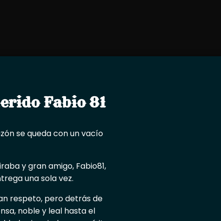
erido Fabio 81
razón se queda con un vacío
raba y gran amigo, Fabio81,
ntrega una sola vez.
an respeto, pero detrás de
a, noble y leal hasta el