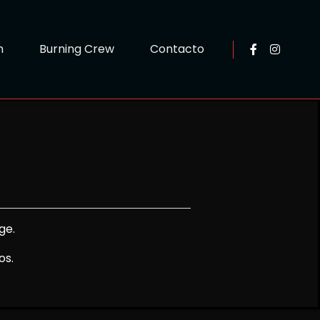
n
Burning Crew
Contacto
ge.
os.