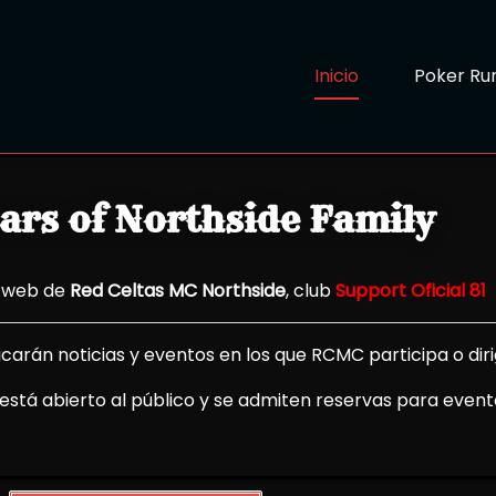
Inicio
Poker Ru
ears of Northside Family
a web de
Red Celtas MC Northside
, club
Support Oficial 81
carán noticias y eventos en los que RCMC participa o diri
está abierto al público y se admiten reservas para event