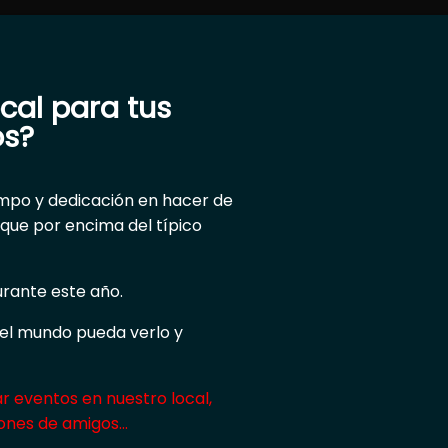
cal para tus
os?
mpo y dedicación en hacer de
aque por encima del típico
rante este año.
el mundo pueda verlo y
 eventos en nuestro local,
iones de amigos…