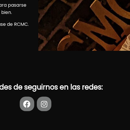
para pasarse
 bien.
ouse de RCMC.
ides de seguirnos en las redes: