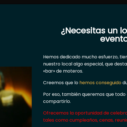
¿Necesitas un lo
event
Hemos dedicado mucho esfuerzo, tie
nuestro local algo especial, que dest
«bar» de moteros.
Creemos que lo
hemos conseguido
du
Por eso, también queremos que todo 
compartirlo.
Ofrecemos la oportunidad de celebrar
tales como cumpleaños, cenas, reun