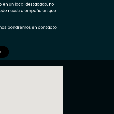
o en un local destacado, no
todo nuestro empeño en que
y nos pondremos en contacto
o