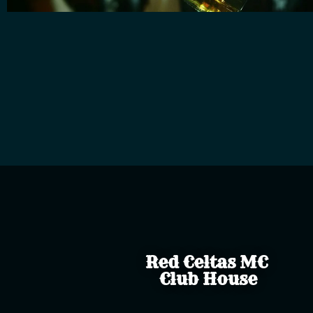
Red Celtas MC
Club House