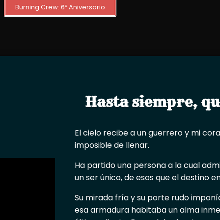
Burning Crew: 6º Aniversario
Hasta siempre, qu
El cielo recibe a un guerrero y mi co
imposible de llenar.
Ha partido una persona a la cual admi
un ser único, de esos que el destino e
Su mirada fría y su porte rudo imponí
esa armadura habitaba un alma inmens