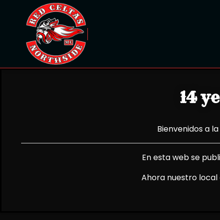
14 y
Bienvenidos a l
En esta web se publi
Ahora nuestro local 