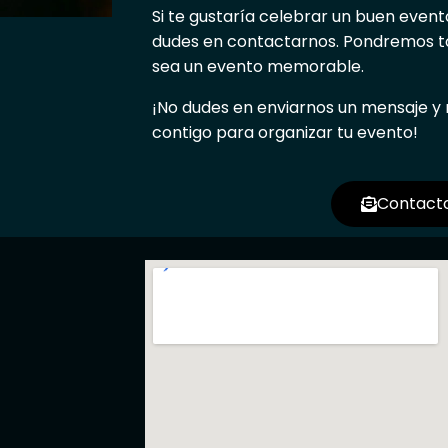
Si te gustaría celebrar un buen event
dudes en contactarnos. Pondremos 
sea un evento memorable.
¡No dudes en enviarnos un mensaje 
contigo para organizar tu evento!
Contact