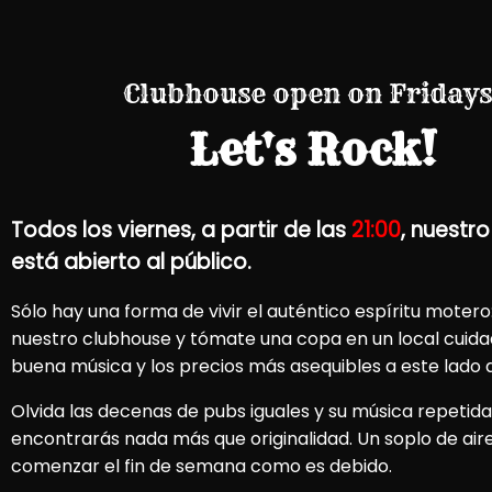
Clubhouse open on Fridays
Let's Rock!
Todos los viernes, a partir de las
21:00
, nuestr
está abierto al público.
Sólo hay una forma de vivir el auténtico espíritu moter
nuestro clubhouse y tómate una copa en un local cuidad
buena música y los precios más asequibles a este lado 
Olvida las decenas de pubs iguales y su música repetida
encontrarás nada más que originalidad. Un soplo de air
comenzar el fin de semana como es debido.