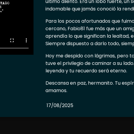
último aliento. Era un lobo fuerte, un 
indomable que jamás conoció la rendi
Para los pocos afortunados que fuimo
cercano, Fabio81 fue más que un amigo:
aprendía lo que significan la lealtad, 
Siempre dispuesto a darlo todo, siem
Hoy me despido con lágrimas, pero t
tuve el privilegio de caminar a su lado.
leyenda y tu recuerdo será eterno.
Descansa en paz, hermanito. Tu espíri
amamos.
17/08/2025