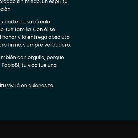
soldado sin miedo, un espíritu
ción.
s parte de su círculo
 fue familia. Con él se
el honor y la entrega absoluta.
pre firme, siempre verdadero.
ambién con orgullo, porque
 Fabio81, tu vida fue una
tu vivirá en quienes te